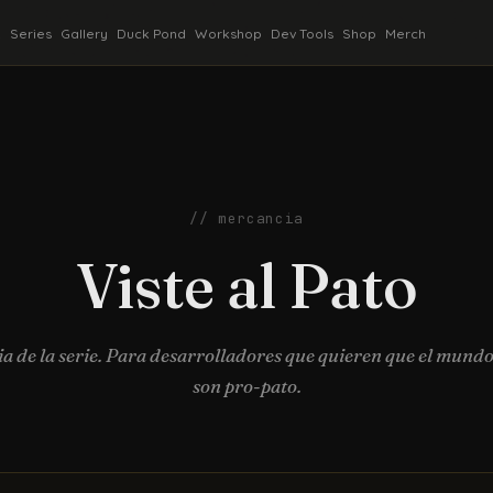
k
Series
Gallery
Duck Pond
Workshop
Dev Tools
Shop
Merch
// mercancia
Viste al Pato
a de la serie. Para desarrolladores que quieren que el mundo
son pro-pato.