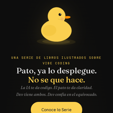
UNA SERIE DE LIBROS ILUSTRADOS SOBRE
VIBE CODING
Pato, ya lo desplegue.
No se que hace.
La IA te da codigo. El pato te da claridad.
Dev tiene ambos. Dev confia en el equivocado.
Conoce la Serie