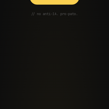
// no anti-IA. pro-pato.