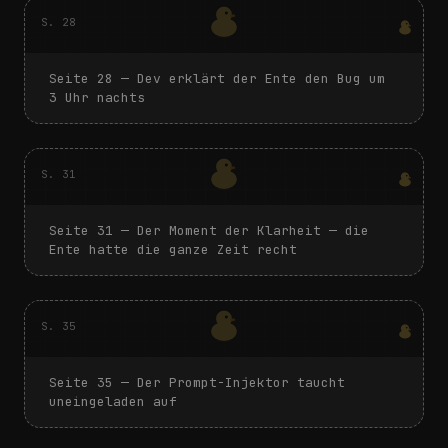
S.
28
Seite
28
—
Dev erklärt der Ente den Bug um
3 Uhr nachts
S.
31
Seite
31
—
Der Moment der Klarheit — die
Ente hatte die ganze Zeit recht
S.
35
Seite
35
—
Der Prompt-Injektor taucht
uneingeladen auf