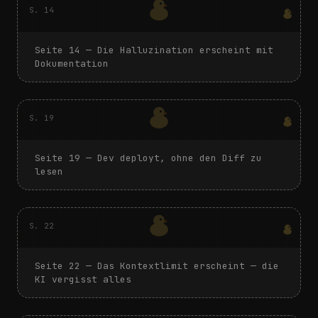
S.
14
Seite
14
—
Die Halluzination erscheint mit
Dokumentation
S.
19
Seite
19
—
Dev deployt, ohne den Diff zu
lesen
S.
22
Seite
22
—
Das Kontextlimit erscheint — die
KI vergisst alles