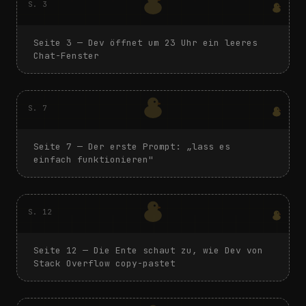
S.
3
Seite
3
—
Dev öffnet um 23 Uhr ein leeres
Chat-Fenster
S.
7
Seite
7
—
Der erste Prompt: „lass es
einfach funktionieren"
S.
12
Seite
12
—
Die Ente schaut zu, wie Dev von
Stack Overflow copy-pastet