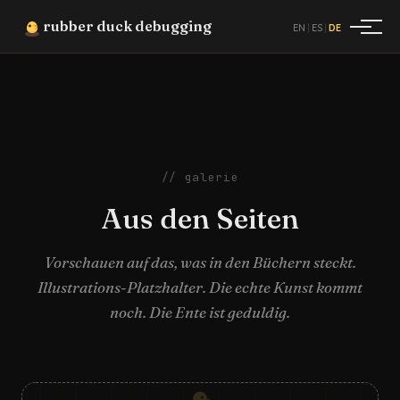
rubber duck debugging
|
|
EN
ES
DE
// galerie
Aus den Seiten
Vorschauen auf das, was in den Büchern steckt.
Illustrations-Platzhalter. Die echte Kunst kommt
noch. Die Ente ist geduldig.