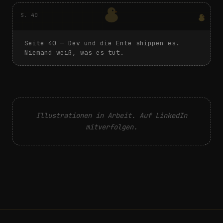
S.
40
Seite
40
—
Dev und die Ente shippen es.
Niemand weiß, was es tut.
Illustrationen in Arbeit. Auf LinkedIn
mitverfolgen.