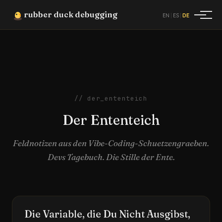
rubber duck debugging
|
|
EN
ES
DE
// der_ententeich
Der Ententeich
Feldnotizen aus den Vibe-Coding-Schuetzengraeben.
Devs Tagebuch. Die Stille der Ente.
Die Variable, die Du Nicht Ausgibst,